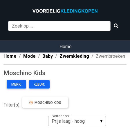
Home
Home
Mode
Baby
Zwemkleding
Zwembroeken
Moschino Kids
MERK:
KLEUR:
MOSCHINO KIDS
Filter(s):
Sorteer op: