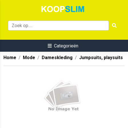
Categorieën
Home
Mode
Dameskleding
Jumpsuits, playsuits