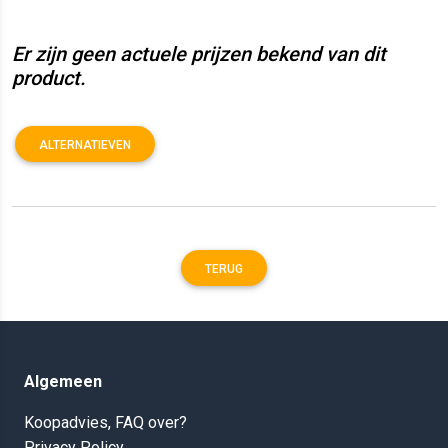
Er zijn geen actuele prijzen bekend van dit
product.
ALTERNATIEVEN
TERUG
Algemeen
Koopadvies, FAQ over?
Privacy Policy