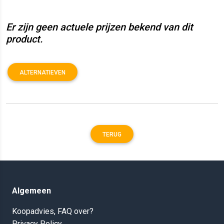
Er zijn geen actuele prijzen bekend van dit
product.
ALTERNATIEVEN
TERUG
Algemeen
Koopadvies, FAQ over?
Privacy Policy