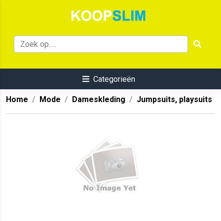
Categorieën
Home
Mode
Dameskleding
Jumpsuits, playsuits