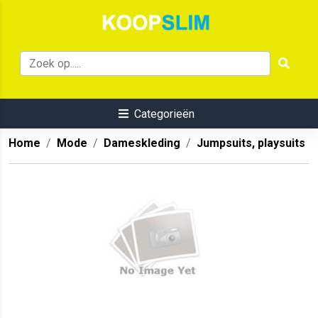
Categorieën
Home
Mode
Dameskleding
Jumpsuits, playsuits