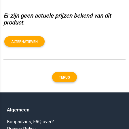
Er zijn geen actuele prijzen bekend van dit
product.
ALTERNATIEVEN
TERUG
Algemeen
Koopadvies, FAQ over?
Privacy Policy