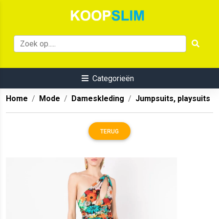
Categorieën
Home
Mode
Dameskleding
Jumpsuits, playsuits
TERUG