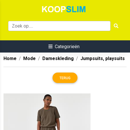
Categorieën
Home
Mode
Dameskleding
Jumpsuits, playsuits
TERUG