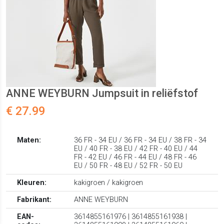
ANNE WEYBURN Jumpsuit in reliëfstof
€ 27.99
Maten:
36 FR - 34 EU / 36 FR - 34 EU / 38 FR - 34
EU / 40 FR - 38 EU / 42 FR - 40 EU / 44
FR - 42 EU / 46 FR - 44 EU / 48 FR - 46
EU / 50 FR - 48 EU / 52 FR - 50 EU
Kleuren:
kakigroen / kakigroen
Fabrikant:
ANNE WEYBURN
EAN-
3614855161976 | 3614855161938 |