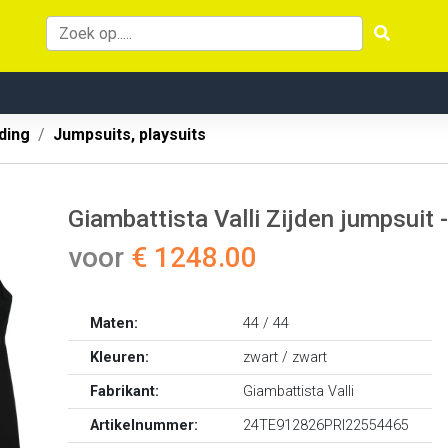
ding
Jumpsuits, playsuits
Giambattista Valli Zijden jumpsuit 
voor
€ 1248.00
Maten:
44 / 44
Kleuren:
zwart / zwart
Fabrikant:
Giambattista Valli
Artikelnummer:
24TE912826PRI22554465