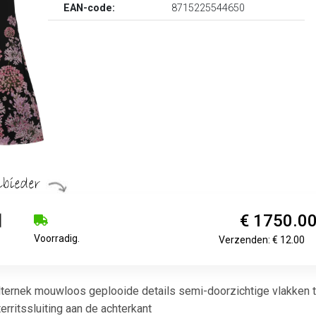
EAN-code:
8715225544650
€ 1750.0
Voorradig.
Verzenden: € 12.00
lternek mouwloos geplooide details semi-doorzichtige vlakken ta
erritssluiting aan de achterkant