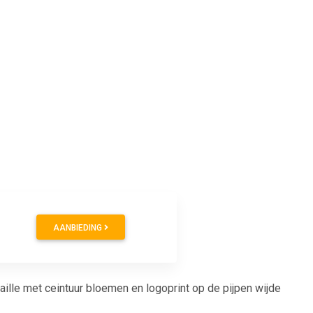
0
AANBIEDING
ille met ceintuur bloemen en logoprint op de pijpen wijde