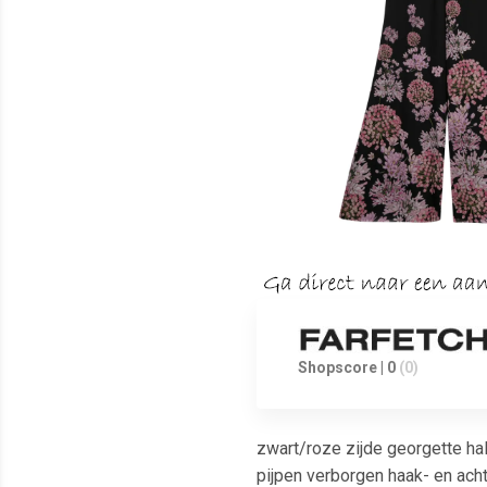
Shopscore | 0
(0)
zwart/roze zijde georgette ha
pijpen verborgen haak- en acht