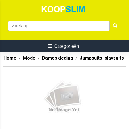
Categorieën
Home
Mode
Dameskleding
Jumpsuits, playsuits