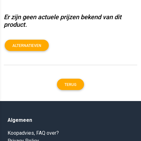
Er zijn geen actuele prijzen bekend van dit
product.
ALTERNATIEVEN
TERUG
Algemeen
Koopadvies, FAQ over?
Privacy Policy