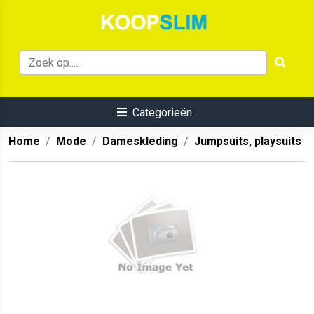
Categorieën
Home
Mode
Dameskleding
Jumpsuits, playsuits