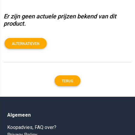
Er zijn geen actuele prijzen bekend van dit
product.
ALTERNATIEVEN
TERUG
Algemeen
Koopadvies, FAQ over?
Privacy Policy