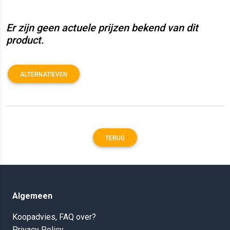
Er zijn geen actuele prijzen bekend van dit
product.
ALTERNATIEVEN
TERUG
Algemeen
Koopadvies, FAQ over?
Privacy Policy