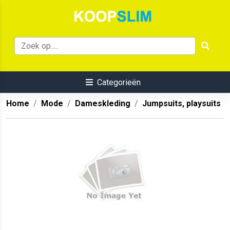
Categorieën
Home
Mode
Dameskleding
Jumpsuits, playsuits