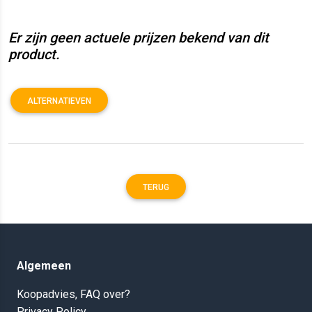
Er zijn geen actuele prijzen bekend van dit
product.
ALTERNATIEVEN
TERUG
Algemeen
Koopadvies, FAQ over?
Privacy Policy