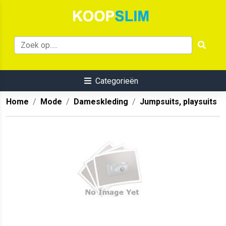
Categorieën
Home
Mode
Dameskleding
Jumpsuits, playsuits