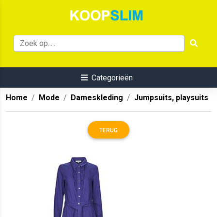
Categorieën
Home
Mode
Dameskleding
Jumpsuits, playsuits
TERUG