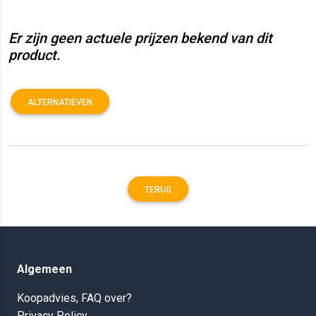
Er zijn geen actuele prijzen bekend van dit
product.
ALTERNATIEVEN
TERUG
Algemeen
Koopadvies, FAQ over?
Privacy Policy