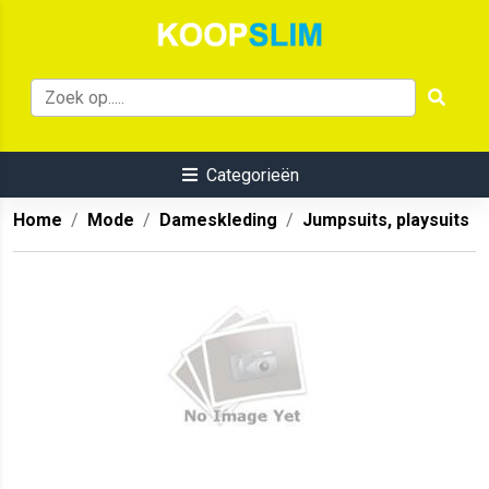
Categorieën
Home
Mode
Dameskleding
Jumpsuits, playsuits