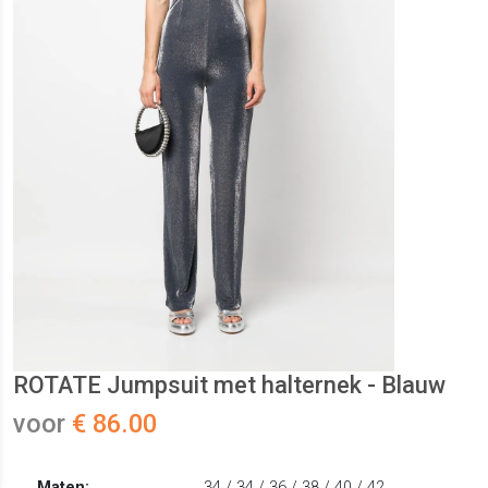
ROTATE Jumpsuit met halternek - Blauw
voor
€ 86.00
Maten:
34 / 34 / 36 / 38 / 40 / 42