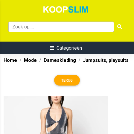
Categorieën
Home
Mode
Dameskleding
Jumpsuits, playsuits
TERUG