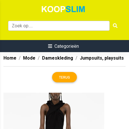
Categorieën
Home
Mode
Dameskleding
Jumpsuits, playsuits
TERUG