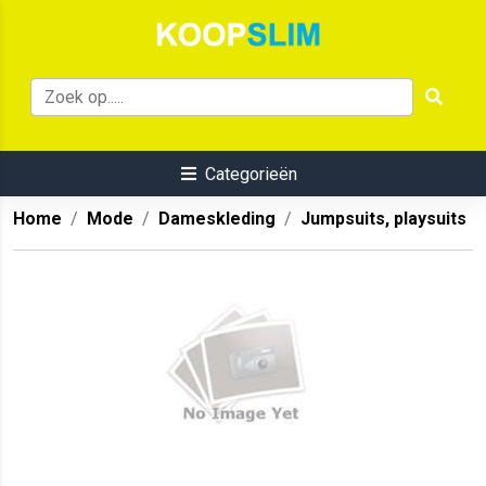
Categorieën
Home
Mode
Dameskleding
Jumpsuits, playsuits