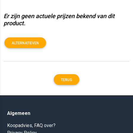
Er zijn geen actuele prijzen bekend van dit
product.
ALTERNATIEVEN
TERUG
Algemeen
Koopadvies, FAQ over?
Privacy Policy