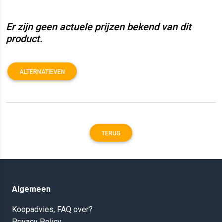
Er zijn geen actuele prijzen bekend van dit
product.
ALTERNATIEVEN
TERUG
Algemeen
Koopadvies, FAQ over?
Privacy Policy