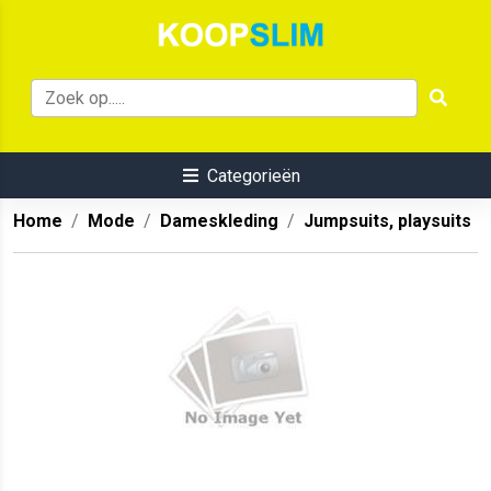
Categorieën
Home
Mode
Dameskleding
Jumpsuits, playsuits