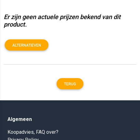
Er zijn geen actuele prijzen bekend van dit
product.
ALTERNATIEVEN
TERUG
Algemeen
Koopadvies, FAQ over?
Privacy Policy