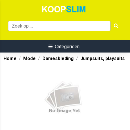
Categorieën
Home
Mode
Dameskleding
Jumpsuits, playsuits