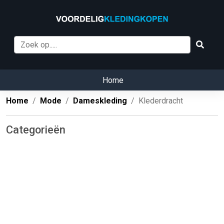
Home
Home
Mode
Dameskleding
Klederdracht
Categorieën