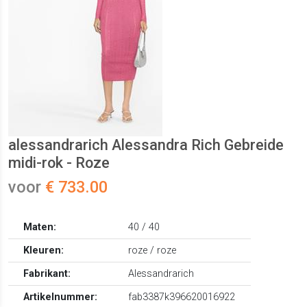
alessandrarich Alessandra Rich Gebreide
midi-rok - Roze
voor
€ 733.00
Maten:
40 / 40
Kleuren:
roze / roze
Fabrikant:
Alessandrarich
Artikelnummer:
fab3387k396620016922