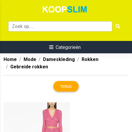
Categorieën
Home
Mode
Dameskleding
Rokken
Gebreide rokken
TERUG