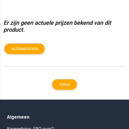
Er zijn geen actuele prijzen bekend van dit
product.
ALTERNATIEVEN
TERUG
Algemeen
Koopadvies, FAQ over?