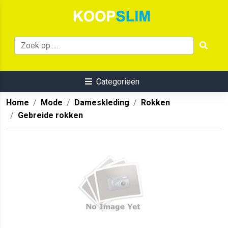
Categorieën
Home
Mode
Dameskleding
Rokken
Gebreide rokken