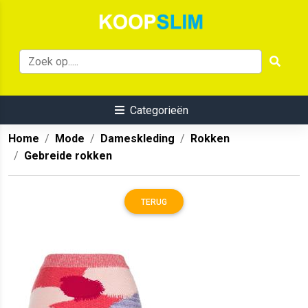
Categorieën
Home
Mode
Dameskleding
Rokken
Gebreide rokken
TERUG