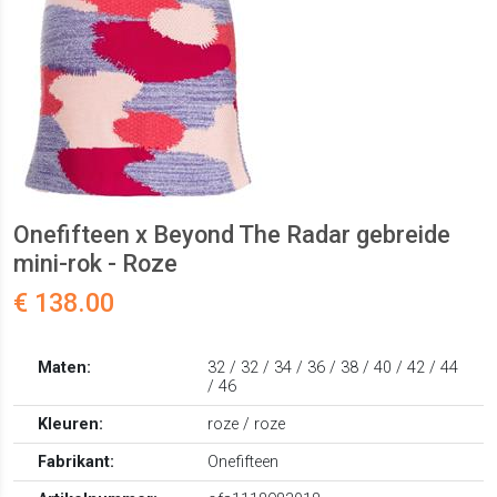
Onefifteen x Beyond The Radar gebreide
mini-rok - Roze
€ 138.00
Maten:
32 / 32 / 34 / 36 / 38 / 40 / 42 / 44
/ 46
Kleuren:
roze / roze
Fabrikant:
Onefifteen