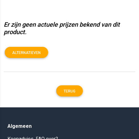
Er zijn geen actuele prijzen bekend van dit
product.
ALTERNATIEVEN
TERUG
Algemeen
Koopadvies, FAQ over?