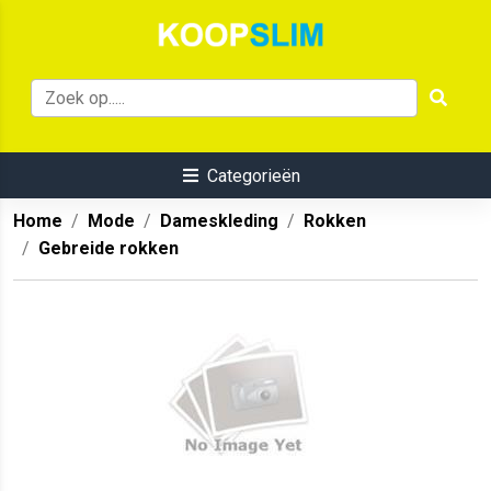
Categorieën
Home
Mode
Dameskleding
Rokken
Gebreide rokken