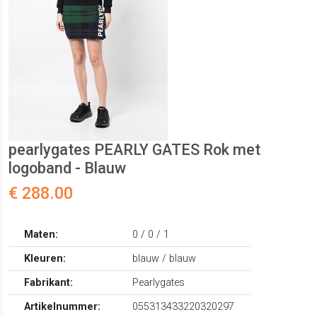
pearlygates PEARLY GATES Rok met
logoband - Blauw
€ 288.00
Maten:
0 / 0 / 1
Kleuren:
blauw / blauw
Fabrikant:
Pearlygates
Artikelnummer:
055313433220320297