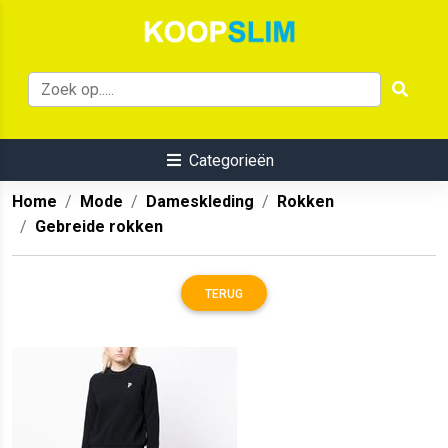
Categorieën
Home
Mode
Dameskleding
Rokken
Gebreide rokken
TERUG