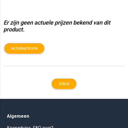
Er zijn geen actuele prijzen bekend van dit
product.
ALTERNATIEVEN
TERUG
Algemeen
Koopadvies, FAQ over?