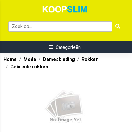
Categorieën
Home
Mode
Dameskleding
Rokken
Gebreide rokken