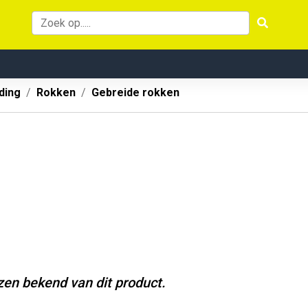
ding
Rokken
Gebreide rokken
jzen bekend van dit product.