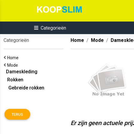
Categorieën
Categorieën
Home
Mode
Dameskle
Home
Mode
Dameskleding
Rokken
Gebreide rokken
TERUG
Er zijn geen actuele pri