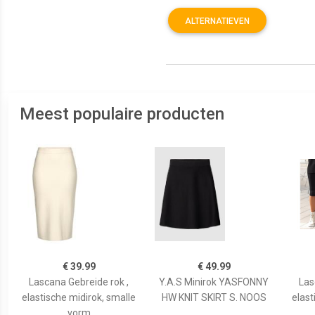
ALTERNATIEVEN
Meest populaire producten
€ 39.99
€ 49.99
Lascana Gebreide rok ,
Y.A.S Minirok YASFONNY
Las
elastische midirok, smalle
HW KNIT SKIRT S. NOOS
elast
vorm