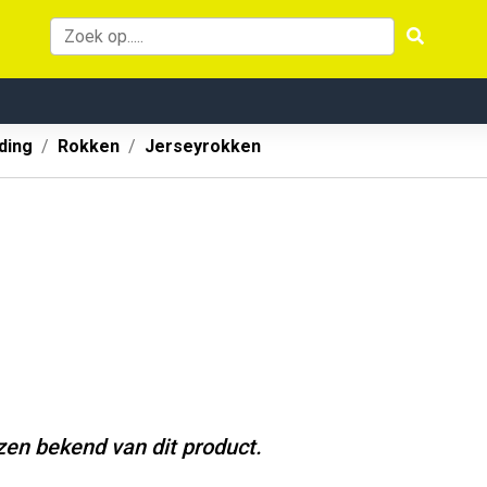
ding
Rokken
Jerseyrokken
jzen bekend van dit product.