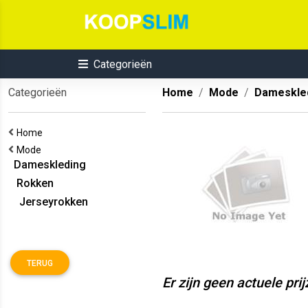
Categorieën
Categorieën
Home
Mode
Dameskle
Home
Mode
Dameskleding
Rokken
Jerseyrokken
TERUG
Er zijn geen actuele pri