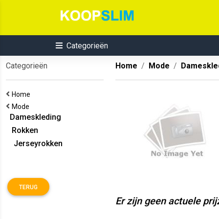
Categorieën
Categorieën
Home
Mode
Dameskle
Home
Mode
Dameskleding
Rokken
Jerseyrokken
TERUG
Er zijn geen actuele pri