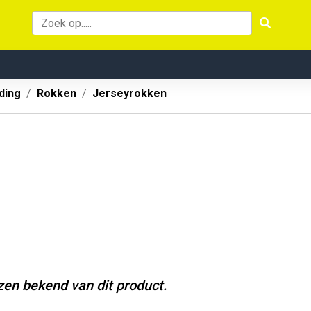
ding
Rokken
Jerseyrokken
jzen bekend van dit product.