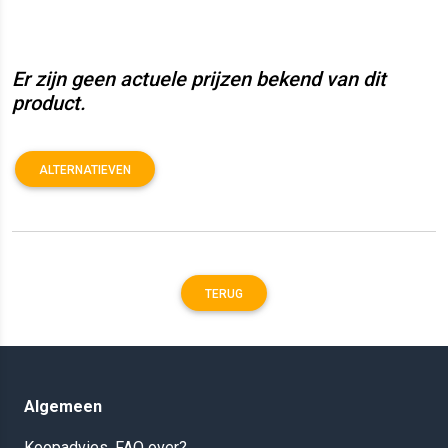
Er zijn geen actuele prijzen bekend van dit
product.
ALTERNATIEVEN
TERUG
Algemeen
Koopadvies, FAQ over?