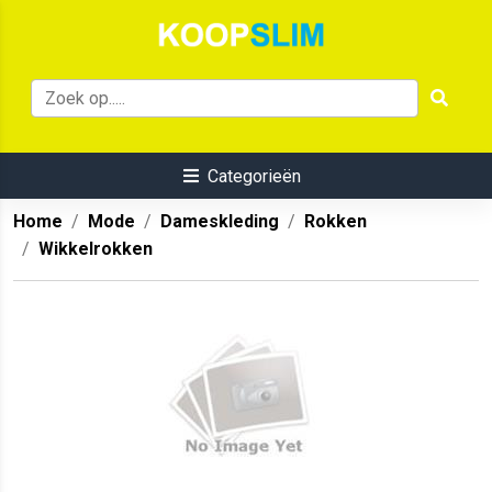
Categorieën
Home
Mode
Dameskleding
Rokken
Wikkelrokken