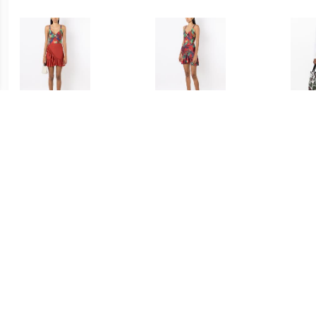
€ 53.00
€ 86.00
Lygia & Nanny Laurita
Lygia & Nanny Laurita
Isse
wikkelrok met ruches -
wikkelrok met print - Rood
Geru
Rood