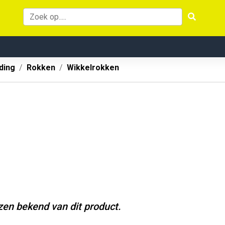
ding
Rokken
Wikkelrokken
jzen bekend van dit product.