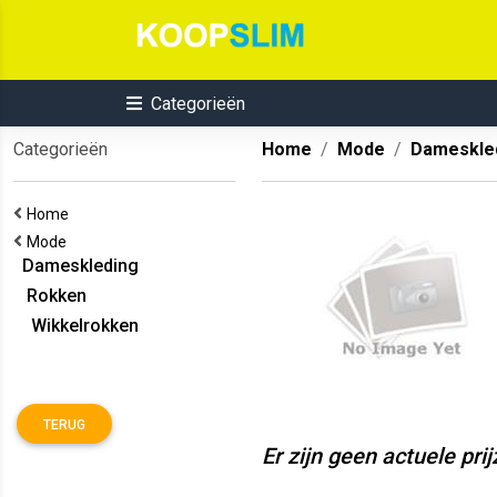
Categorieën
Categorieën
Home
Mode
Dameskle
Home
Mode
Dameskleding
Rokken
Wikkelrokken
TERUG
Er zijn geen actuele pri