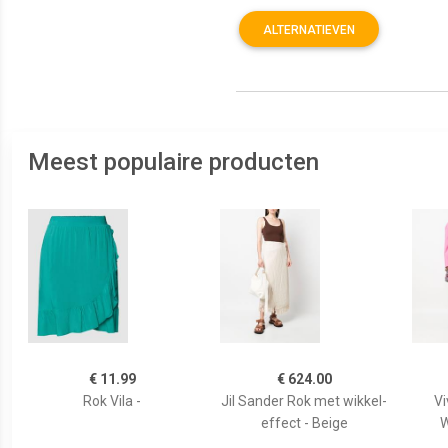
ALTERNATIEVEN
Meest populaire producten
€ 11.99
€ 624.00
Rok Vila -
Jil Sander Rok met wikkel-
V
effect - Beige
W