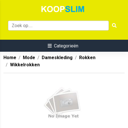
Categorieën
Home
Mode
Dameskleding
Rokken
Wikkelrokken