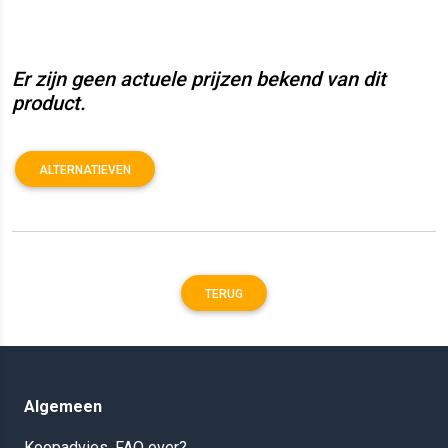
Er zijn geen actuele prijzen bekend van dit
product.
ALTERNATIEVEN
TERUG
Algemeen
Koopadvies, FAQ over?