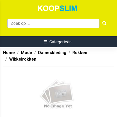
Categorieën
Home
Mode
Dameskleding
Rokken
Wikkelrokken