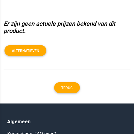
Er zijn geen actuele prijzen bekend van dit
product.
ALTERNATIEVEN
TERUG
Algemeen
Koopadvies, FAQ over?