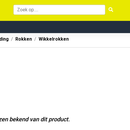
ding
Rokken
Wikkelrokken
jzen bekend van dit product.