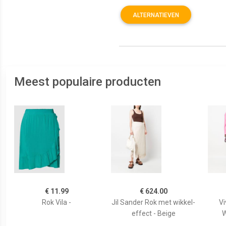
ALTERNATIEVEN
Meest populaire producten
€ 11.99
€ 624.00
Rok Vila -
Jil Sander Rok met wikkel-
V
effect - Beige
W