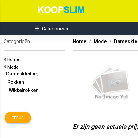
Categorieën
Categorieën
Home
Mode
Dameskle
Home
Mode
Dameskleding
Rokken
Wikkelrokken
TERUG
Er zijn geen actuele pri