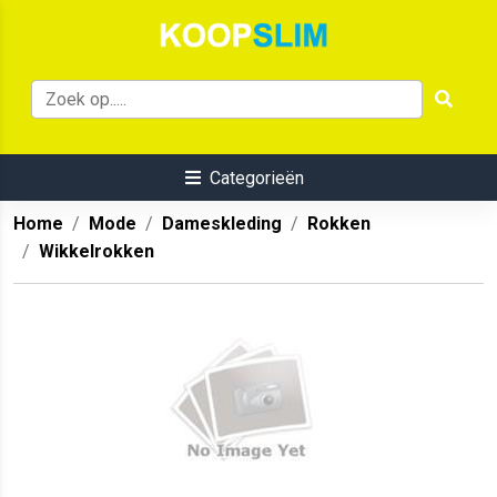
Categorieën
Home
Mode
Dameskleding
Rokken
Wikkelrokken