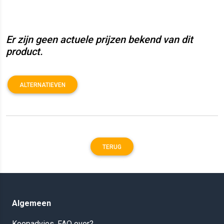
Er zijn geen actuele prijzen bekend van dit
product.
ALTERNATIEVEN
TERUG
Algemeen
Koopadvies, FAQ over?