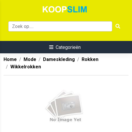
Categorieën
Home
Mode
Dameskleding
Rokken
Wikkelrokken