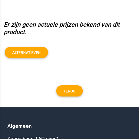
Er zijn geen actuele prijzen bekend van dit
product.
ALTERNATIEVEN
TERUG
Algemeen
Koopadvies, FAQ over?