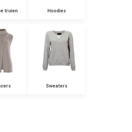
e truien
Hoodies
cers
Sweaters