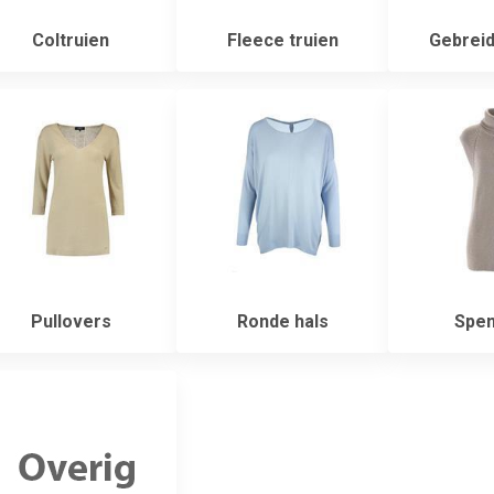
Coltruien
Fleece truien
Gebreid
Pullovers
Ronde hals
Spen