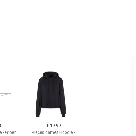
3
€ 19.99
e - Groen
Pieces dames Hoodie -