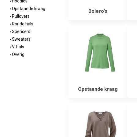
Hoodies
Opstaande kraag
Bolero's
Pullovers
Ronde hals
Spencers
Sweaters
V-hals
Overig
Opstaande kraag