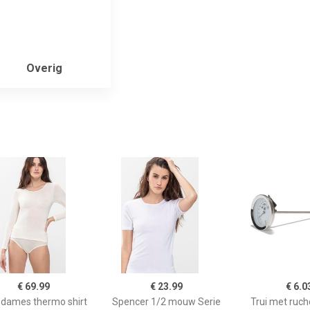
Overig
€ 69.99
€ 23.99
€ 6.0
dames thermo shirt
Spencer 1/2 mouw Serie
Trui met ruch