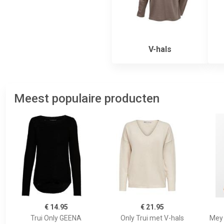
V-hals
Meest populaire producten
€ 14.95
€ 21.95
Trui Only GEENA
Only Trui met V-hals
Mey 