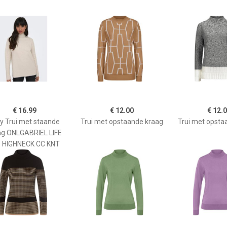
€ 16.99
€ 12.00
€ 12.
y Trui met staande
Trui met opstaande kraag
Trui met opsta
ag ONLGABRIEL LIFE
S HIGHNECK CC KNT