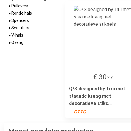
Pullovers
Ronde hals
Spencers
Sweaters
V-hals
Overig
€ 30
.27
Q/S designed by Trui met
staande kraag met
decoratieve stiks...
OTTO