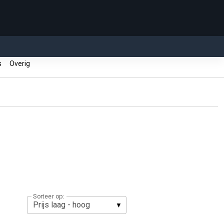
ls
Overig
Sorteer op: