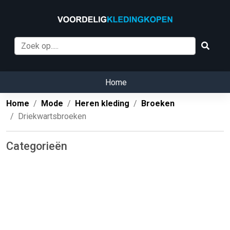
Home
Home
Mode
Heren kleding
Broeken
Driekwartsbroeken
Categorieën