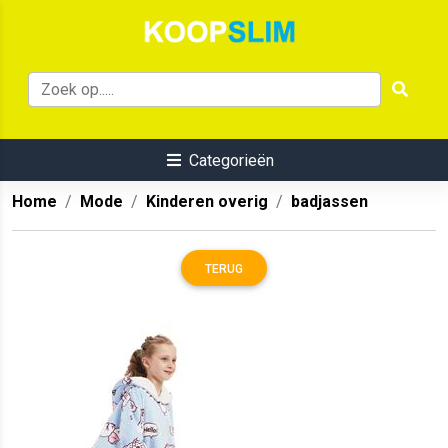
Categorieën
Home
Mode
Kinderen overig
badjassen
TERUG