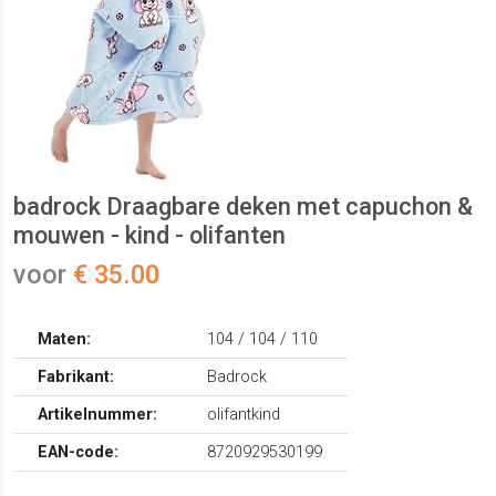
badrock Draagbare deken met capuchon &
mouwen - kind - olifanten
voor
€ 35.00
Maten:
104 / 104 / 110
Fabrikant:
Badrock
Artikelnummer:
olifantkind
EAN-code:
8720929530199