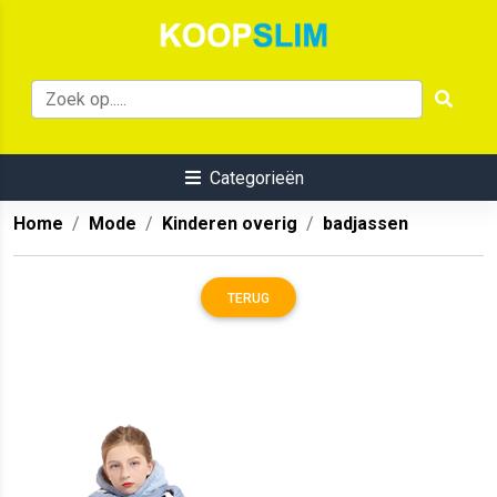
Categorieën
Home
Mode
Kinderen overig
badjassen
TERUG