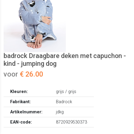
badrock Draagbare deken met capuchon -
kind - jumping dog
voor
€ 26.00
Kleuren:
grijs / grijs
Fabrikant:
Badrock
Artikelnummer:
jdkg
EAN-code:
8720929530373