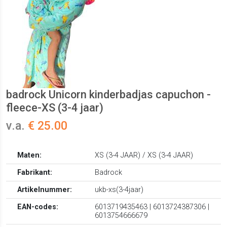
badrock Unicorn kinderbadjas capuchon -
fleece-XS (3-4 jaar)
v.a.
€ 25.00
Maten:
XS (3-4 JAAR) / XS (3-4 JAAR)
Fabrikant:
Badrock
Artikelnummer:
ukb-xs(3-4jaar)
EAN-codes:
6013719435463 | 6013724387306 |
6013754666679