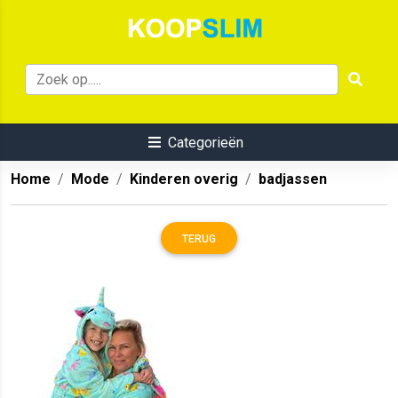
Categorieën
Home
Mode
Kinderen overig
badjassen
TERUG