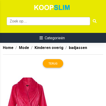
Categorieën
Home
Mode
Kinderen overig
badjassen
TERUG