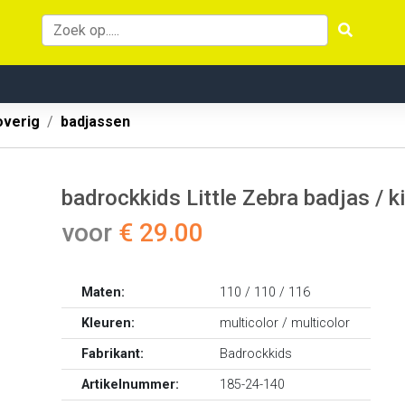
overig
badjassen
badrockkids Little Zebra badjas / ki
voor
€ 29.00
Maten:
110 / 110 / 116
Kleuren:
multicolor / multicolor
Fabrikant:
Badrockkids
Artikelnummer:
185-24-140