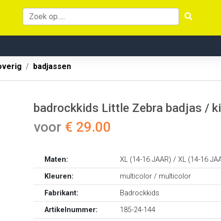
overig
badjassen
badrockkids Little Zebra badjas / k
voor
€ 29.00
Maten:
XL (14-16 JAAR) / XL (14-16 JA
Kleuren:
multicolor / multicolor
Fabrikant:
Badrockkids
Artikelnummer:
185-24-144