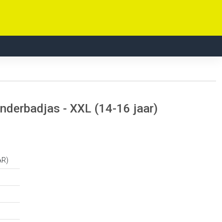
inderbadjas - XXL (14-16 jaar)
AR)