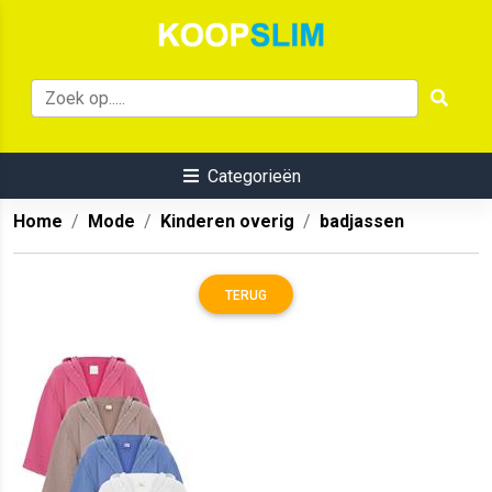
Categorieën
Home
Mode
Kinderen overig
badjassen
TERUG