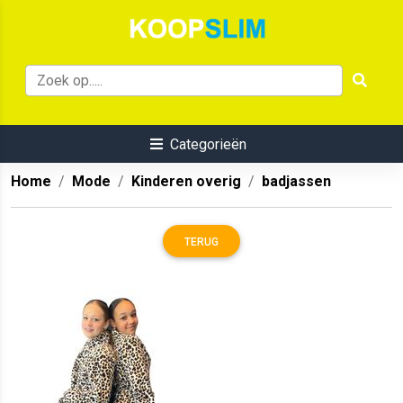
Categorieën
Home
Mode
Kinderen overig
badjassen
TERUG