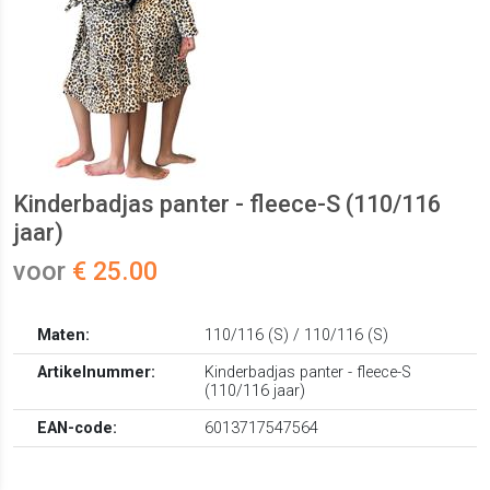
Kinderbadjas panter - fleece-S (110/116
jaar)
voor
€ 25.00
Maten:
110/116 (S) / 110/116 (S)
Artikelnummer:
Kinderbadjas panter - fleece-S
(110/116 jaar)
EAN-code:
6013717547564