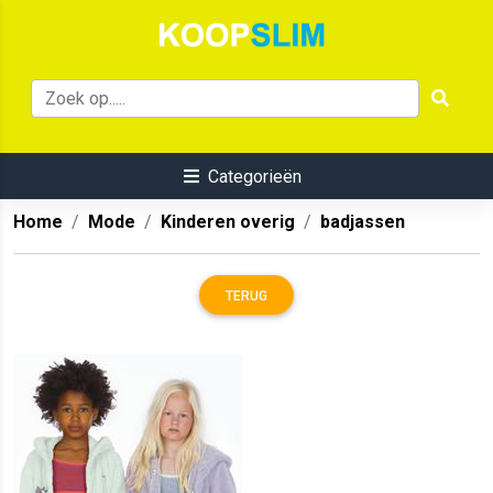
Categorieën
Home
Mode
Kinderen overig
badjassen
TERUG