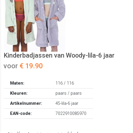
Kinderbadjassen van Woody-lila-6 jaar
voor
€ 19.90
Maten:
116 / 116
Kleuren:
paars / paars
Artikelnummer:
45-lila-6 jaar
EAN-code:
7022910085970