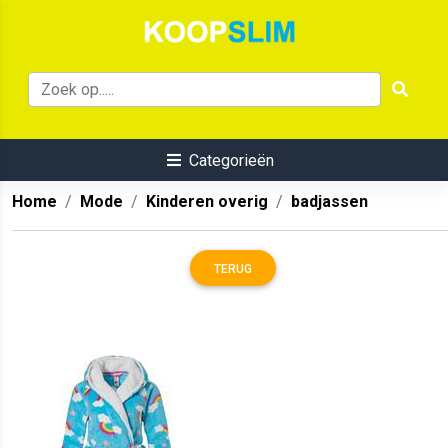
Categorieën
Home
Mode
Kinderen overig
badjassen
TERUG