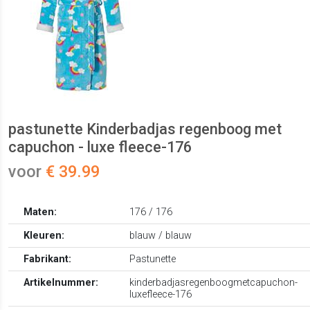
pastunette Kinderbadjas regenboog met
capuchon - luxe fleece-176
voor
€ 39.99
Maten:
176 / 176
Kleuren:
blauw / blauw
Fabrikant:
Pastunette
Artikelnummer:
kinderbadjasregenboogmetcapuchon-
luxefleece-176