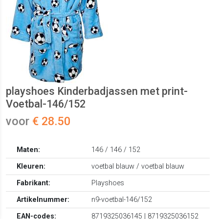
playshoes Kinderbadjassen met print-
Voetbal-146/152
voor
€ 28.50
Maten:
146 / 146 / 152
Kleuren:
voetbal blauw / voetbal blauw
Fabrikant:
Playshoes
Artikelnummer:
n9-voetbal-146/152
EAN-codes:
8719325036145 | 8719325036152