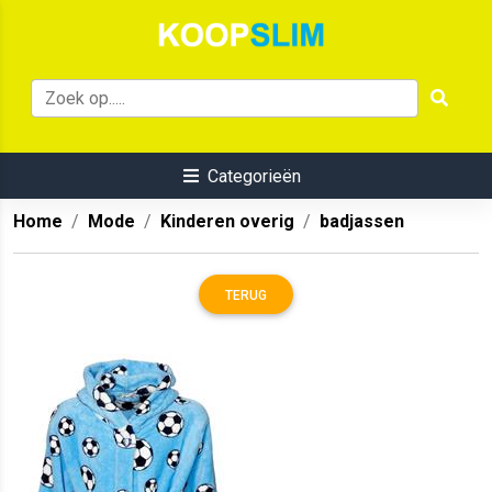
Categorieën
Home
Mode
Kinderen overig
badjassen
TERUG