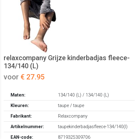
relaxcompany Grijze kinderbadjas fleece-
134/140 (L)
voor
€ 27.95
Maten:
134/140 (L) / 134/140 (L)
Kleuren:
taupe / taupe
Fabrikant:
Relaxcompany
Artikelnummer:
taupekinderbadjasfleece-134/140(l)
EAN-code:
8719325309706