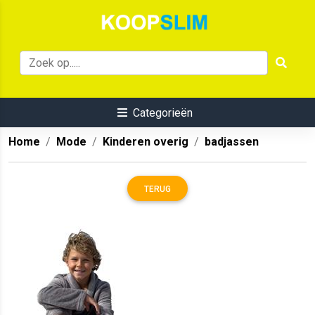
Categorieën
Home
Mode
Kinderen overig
badjassen
TERUG